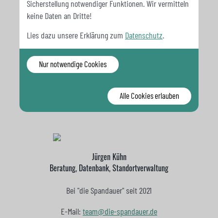
Sicherstellung notwendiger Funktionen. Wir vermitteln
keine Daten an Dritte!
Lies dazu unsere Erklärung zum
Datenschutz
.
Katja Simke
Beratung, Öffentlichkeitsarbeit, Qualifikation
Nur notwendige Cookies
Bei "die Spandauer" seit 2025
Alle Cookies erlauben
E-Mail:
katja.simke@die-spandauer.de
Jürgen Kühn
Beratung, Datenbank, Standortverwaltung
Bei "die Spandauer" seit 2021
E-Mail:
team@die-spandauer.de