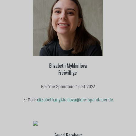
Elizabeth Mykhailova
Freiwillige
Bei "die Spandauer" seit 2023
E-Mail:
elizabeth.mykhailova@die-spandauer.de
Fouad Barghout