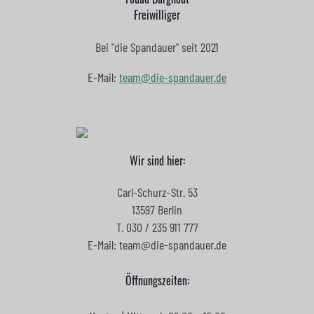
Freiwilliger
Bei "die Spandauer" seit 2021
E-Mail:
team@die-spandauer.de
Wir sind hier:
Carl-Schurz-Str. 53
13597 Berlin
T. 030 / 235 911 777
E-Mail: team@die-spandauer.de
Öffnungszeiten: