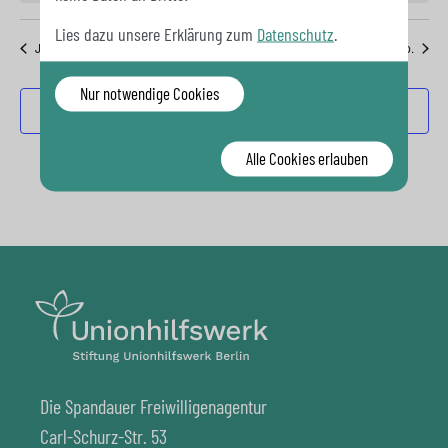
Lies dazu unsere Erklärung zum
Datenschutz
.
Juli
Dieser Monat
Sep.
Nur notwendige Cookies
Kalender abonnieren
Alle Cookies erlauben
Die Spandauer Freiwilligenagentur
Carl-Schurz-Str. 53