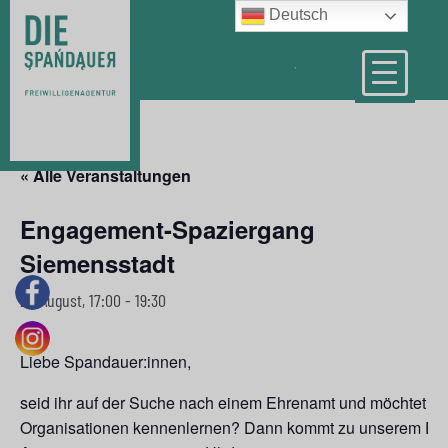
Deutsch
« Alle Veranstaltungen
Engagement-Spaziergang
Siemensstadt
27. August, 17:00
-
19:30
Liebe Spandauer:innen,
seid ihr auf der Suche nach einem Ehrenamt und möchtet di
Organisationen kennenlernen? Dann kommt zu unserem En