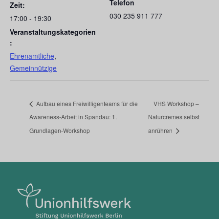
Telefon
Zeit:
030 235 911 777
17:00 - 19:30
Veranstaltungskategorien
:
Ehrenamtliche
,
Gemeinnützige
Aufbau eines Freiwilligenteams für die
VHS Workshop –
Awareness-Arbeit in Spandau: 1.
Naturcremes selbst
Grundlagen-Workshop
anrühren