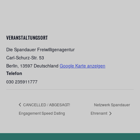
VERANSTALTUNGSORT
Die Spandauer Freiwilligenagentur
Carl-Schurz-Str. 53
Berlin
,
13597
Deutschland
Google Karte anzeigen
Telefon
030 235911777
CANCELLED / ABGESAGT!
Netzwerk Spandauer
Engagement Speed Dating
Ehrenamt