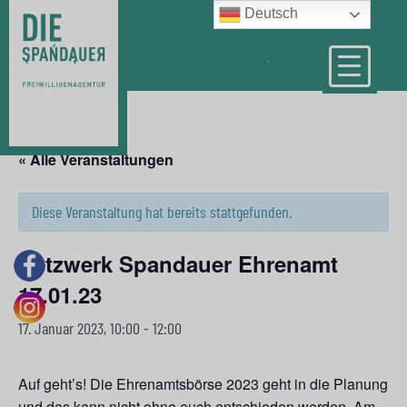
Deutsch
« Alle Veranstaltungen
Diese Veranstaltung hat bereits stattgefunden.
Netzwerk Spandauer Ehrenamt
17.01.23
17. Januar 2023, 10:00
-
12:00
Auf geht’s! Die Ehrenamtsbörse 2023 geht in die Planung
und das kann nicht ohne euch entschieden werden. Am