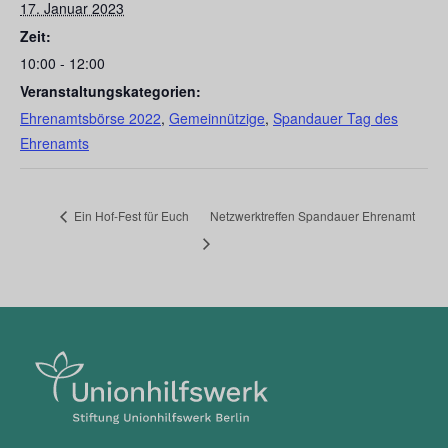
17. Januar 2023
Zeit:
10:00 - 12:00
Veranstaltungskategorien:
Ehrenamtsbörse 2022
,
Gemeinnützige
,
Spandauer Tag des
Ehrenamts
Ein Hof-Fest für Euch
Netzwerktreffen Spandauer Ehrenamt